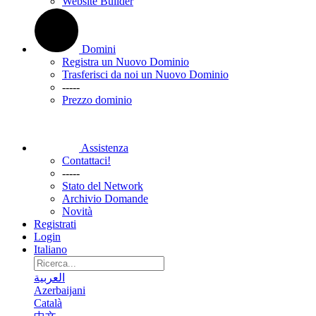
Website Builder
Domini
Registra un Nuovo Dominio
Trasferisci da noi un Nuovo Dominio
-----
Prezzo dominio
Assistenza
Contattaci!
-----
Stato del Network
Archivio Domande
Novità
Registrati
Login
Italiano
العربية
Azerbaijani
Català