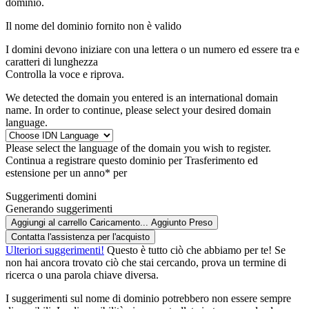
dominio.
Il nome del dominio fornito non è valido
I domini devono iniziare con una lettera o un numero
ed essere tra
e
caratteri di lunghezza
Controlla la voce e riprova.
We detected the domain you entered is an international domain
name. In order to continue, please select your desired domain
language.
Please select the language of the domain you wish to register.
Continua a registrare questo dominio per
Trasferimento ed
estensione per un anno* per
Suggerimenti domini
Generando suggerimenti
Aggiungi al carrello
Caricamento...
Aggiunto
Preso
Contatta l'assistenza per l'acquisto
Ulteriori suggerimenti!
Questo è tutto ciò che abbiamo per te! Se
non hai ancora trovato ciò che stai cercando, prova un termine di
ricerca o una parola chiave diversa.
I suggerimenti sul nome di dominio potrebbero non essere sempre