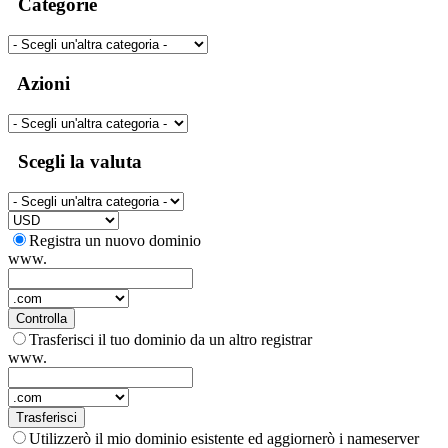
Categorie
Azioni
Scegli la valuta
Registra un nuovo dominio
www.
Controlla
Trasferisci il tuo dominio da un altro registrar
www.
Trasferisci
Utilizzerò il mio dominio esistente ed aggiornerò i nameserver