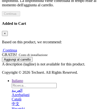
disponibili. La disponibilità viene controllata in tempo reale al
momento dell'aggiunta al carrello.
Continua
Added to Cart
×
Based on this product, we recommend:
Continua
GRATIS!
Costo di installazione
Aggiungi al carrello
A description (tagline) is not available for this product.
Copyright © 2026 Techseri. All Rights Reserved.
Italiano
العربية
Azerbaijani
Català
中文
Hrvatski