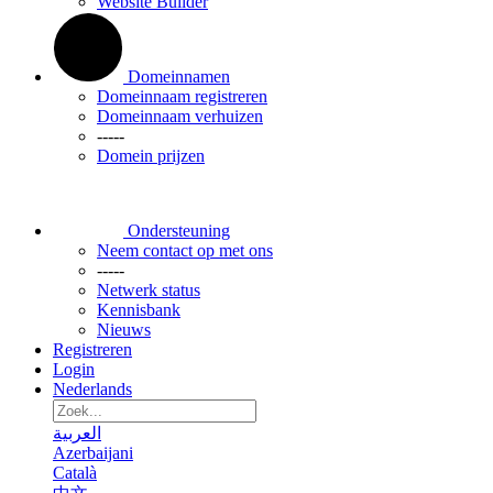
Website Builder
Domeinnamen
Domeinnaam registreren
Domeinnaam verhuizen
-----
Domein prijzen
Ondersteuning
Neem contact op met ons
-----
Netwerk status
Kennisbank
Nieuws
Registreren
Login
Nederlands
العربية
Azerbaijani
Català